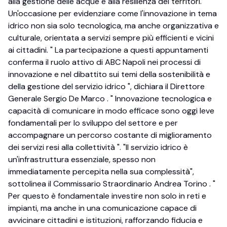
alla gestione delle acque e alla resilienza dei territori.
Un'occasione per evidenziare come l'innovazione in tema
idrico non sia solo tecnologica, ma anche organizzativa e
culturale, orientata a servizi sempre più efficienti e vicini
ai cittadini. " La partecipazione a questi appuntamenti
conferma il ruolo attivo di ABC Napoli nei processi di
innovazione e nel dibattito sui temi della sostenibilità e
della gestione del servizio idrico ", dichiara il Direttore
Generale Sergio De Marco . " Innovazione tecnologica e
capacità di comunicare in modo efficace sono oggi leve
fondamentali per lo sviluppo del settore e per
accompagnare un percorso costante di miglioramento
dei servizi resi alla collettività ". "Il servizio idrico è
un'infrastruttura essenziale, spesso non
immediatamente percepita nella sua complessità",
sottolinea il Commissario Straordinario Andrea Torino . "
Per questo è fondamentale investire non solo in reti e
impianti, ma anche in una comunicazione capace di
avvicinare cittadini e istituzioni, rafforzando fiducia e