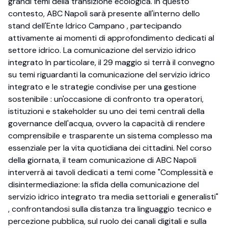
grandi temi della transizione ecologica. In questo
contesto, ABC Napoli sarà presente all'interno dello
stand dell'Ente Idrico Campano , partecipando
attivamente ai momenti di approfondimento dedicati al
settore idrico. La comunicazione del servizio idrico
integrato In particolare, il 29 maggio si terrà il convegno
su temi riguardanti la comunicazione del servizio idrico
integrato e le strategie condivise per una gestione
sostenibile : un'occasione di confronto tra operatori,
istituzioni e stakeholder su uno dei temi centrali della
governance dell'acqua, ovvero la capacità di rendere
comprensibile e trasparente un sistema complesso ma
essenziale per la vita quotidiana dei cittadini. Nel corso
della giornata, il team comunicazione di ABC Napoli
interverrà ai tavoli dedicati a temi come "Complessità e
disintermediazione: la sfida della comunicazione del
servizio idrico integrato tra media settoriali e generalisti"
, confrontandosi sulla distanza tra linguaggio tecnico e
percezione pubblica, sul ruolo dei canali digitali e sulla