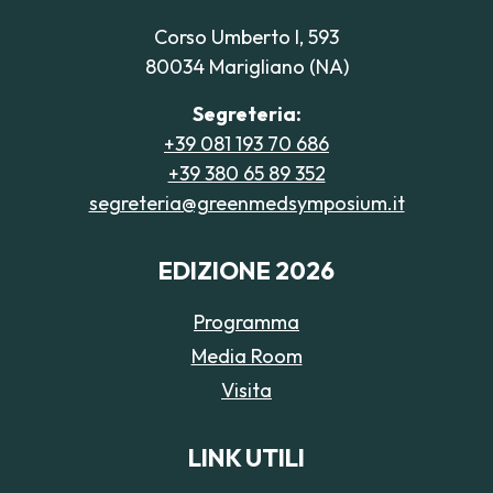
Corso Umberto I, 593
80034 Marigliano (NA)
Segreteria:
+39 081 193 70 686
+39 380 65 89 352
segreteria@greenmedsymposium.it
EDIZIONE 2026
Programma
Media Room
Visita
LINK UTILI