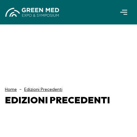
Vai al contenuto principale
Home
-
Edizioni Precedenti
EDIZIONI PRECEDENTI
Edizione