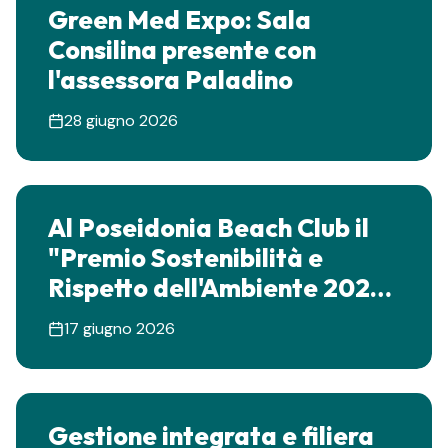
Green Med Expo: Sala
Consilina presente con
l'assessora Paladino
28 giugno 2026
Al Poseidonia Beach Club il
"Premio Sostenibilità e
Rispetto dell'Ambiente 2026"
di Cucinamare
17 giugno 2026
Gestione integrata e filiera