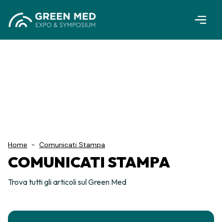
Vai al contenuto principale
Home
-
Comunicati Stampa
COMUNICATI STAMPA
Trova tutti gli articoli sul Green Med