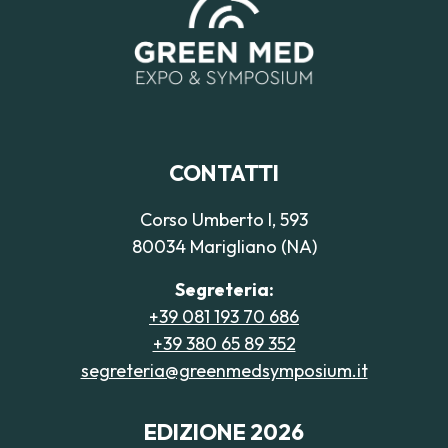
CONTATTI
Corso Umberto I, 593
80034 Marigliano (NA)
Segreteria:
+39 081 193 70 686
+39 380 65 89 352
segreteria@greenmedsymposium.it
EDIZIONE 2026