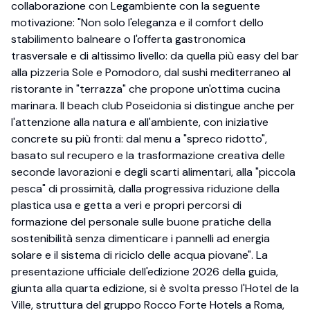
collaborazione con Legambiente con la seguente
motivazione: "Non solo l'eleganza e il comfort dello
stabilimento balneare o l'offerta gastronomica
trasversale e di altissimo livello: da quella più easy del bar
alla pizzeria Sole e Pomodoro, dal sushi mediterraneo al
ristorante in "terrazza" che propone un'ottima cucina
marinara. Il beach club Poseidonia si distingue anche per
l'attenzione alla natura e all'ambiente, con iniziative
concrete su più fronti: dal menu a "spreco ridotto",
basato sul recupero e la trasformazione creativa delle
seconde lavorazioni e degli scarti alimentari, alla "piccola
pesca" di prossimità, dalla progressiva riduzione della
plastica usa e getta a veri e propri percorsi di
formazione del personale sulle buone pratiche della
sostenibilità senza dimenticare i pannelli ad energia
solare e il sistema di riciclo delle acqua piovane". La
presentazione ufficiale dell'edizione 2026 della guida,
giunta alla quarta edizione, si è svolta presso l'Hotel de la
Ville, struttura del gruppo Rocco Forte Hotels a Roma,