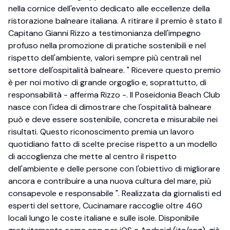
nella cornice dell'evento dedicato alle eccellenze della
ristorazione balneare italiana. A ritirare il premio è stato il
Capitano Gianni Rizzo a testimonianza dell'impegno
profuso nella promozione di pratiche sostenibili e nel
rispetto dell'ambiente, valori sempre più centrali nel
settore dell'ospitalità balneare. " Ricevere questo premio
è per noi motivo di grande orgoglio e, soprattutto, di
responsabilità - afferma Rizzo -. Il Poseidonia Beach Club
nasce con l'idea di dimostrare che l'ospitalità balneare
può e deve essere sostenibile, concreta e misurabile nei
risultati. Questo riconoscimento premia un lavoro
quotidiano fatto di scelte precise rispetto a un modello
di accoglienza che mette al centro il rispetto
dell'ambiente e delle persone con l'obiettivo di migliorare
ancora e contribuire a una nuova cultura del mare, più
consapevole e responsabile ". Realizzata da giornalisti ed
esperti del settore, Cucinamare raccoglie oltre 460
locali lungo le coste italiane e sulle isole. Disponibile