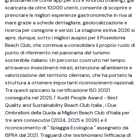
gratuitamente come app per iOS e Android (ita/eng), già
scaricata da oltre 10.000 utenti, consente di scoprire e
prenotare le migliori esperienze gastronomiche in riva al
mare grazie a schede dettagliate, geolocalizzazione e
ricerca per categorie e servizi. La stagione estiva 2026 si
apre, dunque, sotto i migliori auspici per il Poseidonia
Beach Club, che continua a consolidare il proprio ruolo di
punto di riferimento nel panorama del turismo
sostenibile italiano. Un percorso costruito nel tempo
attraverso investimenti mirati, attenzione all'ambiente e
valorizzazione del territorio cilentano, che ha portato la
struttura a ottenere importanti riconoscimenti nazionali.
Tra questi spiccano la certificazione ISO 20121
conseguita nel 2025, l' Audit People Award - Best
Quality and Sustainability Beach Club Italia , i Due
Ombrelloni della Guida ai Migliori Beach Club d'Italia per
tre anni consecutivi (2024, 2025 e 2026) e il
riconoscimento di " Spiaggia Ecologica " assegnato da
ISPRA dal 2021. Traguardi che testimoniano l'efficacia di