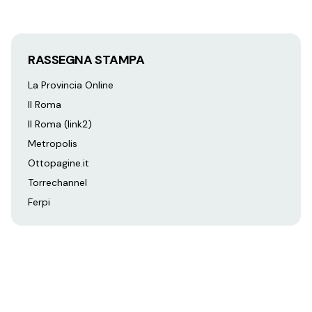
RASSEGNA STAMPA
La Provincia Online
Il Roma
Il Roma (link2)
Metropolis
Ottopagine.it
Torrechannel
Ferpi