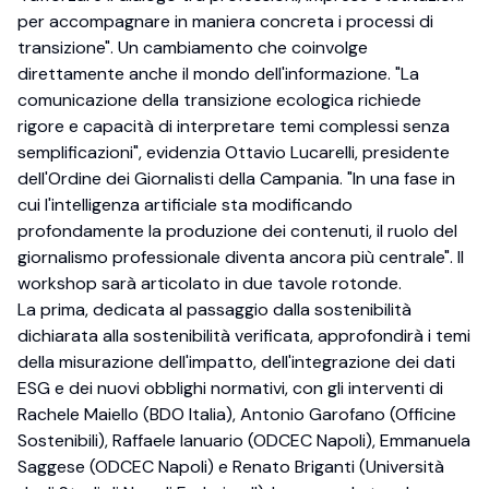
per accompagnare in maniera concreta i processi di
transizione". Un cambiamento che coinvolge
direttamente anche il mondo dell'informazione. "La
comunicazione della transizione ecologica richiede
rigore e capacità di interpretare temi complessi senza
semplificazioni", evidenzia Ottavio Lucarelli, presidente
dell'Ordine dei Giornalisti della Campania. "In una fase in
cui l'intelligenza artificiale sta modificando
profondamente la produzione dei contenuti, il ruolo del
giornalismo professionale diventa ancora più centrale". Il
workshop sarà articolato in due tavole rotonde.
La prima, dedicata al passaggio dalla sostenibilità
dichiarata alla sostenibilità verificata, approfondirà i temi
della misurazione dell'impatto, dell'integrazione dei dati
ESG e dei nuovi obblighi normativi, con gli interventi di
Rachele Maiello (BDO Italia), Antonio Garofano (Officine
Sostenibili), Raffaele Ianuario (ODCEC Napoli), Emmanuela
Saggese (ODCEC Napoli) e Renato Briganti (Università