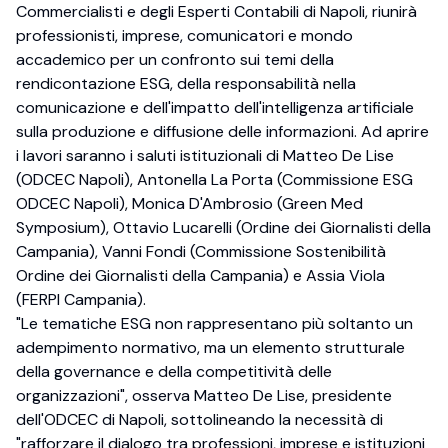
Commercialisti e degli Esperti Contabili di Napoli, riunirà
professionisti, imprese, comunicatori e mondo
accademico per un confronto sui temi della
rendicontazione ESG, della responsabilità nella
comunicazione e dell'impatto dell'intelligenza artificiale
sulla produzione e diffusione delle informazioni. Ad aprire
i lavori saranno i saluti istituzionali di Matteo De Lise
(ODCEC Napoli), Antonella La Porta (Commissione ESG
ODCEC Napoli), Monica D'Ambrosio (Green Med
Symposium), Ottavio Lucarelli (Ordine dei Giornalisti della
Campania), Vanni Fondi (Commissione Sostenibilità
Ordine dei Giornalisti della Campania) e Assia Viola
(FERPI Campania).
"Le tematiche ESG non rappresentano più soltanto un
adempimento normativo, ma un elemento strutturale
della governance e della competitività delle
organizzazioni", osserva Matteo De Lise, presidente
dell'ODCEC di Napoli, sottolineando la necessità di
"rafforzare il dialogo tra professioni, imprese e istituzioni