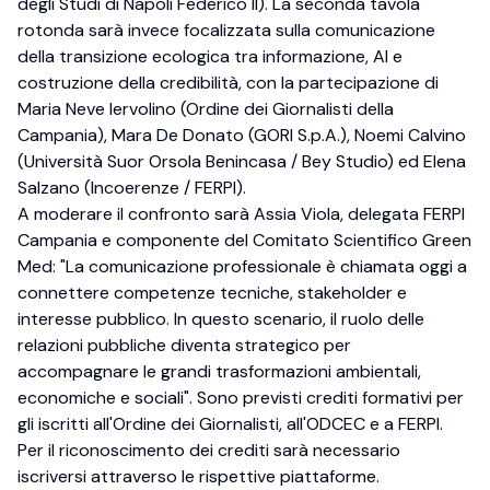
degli Studi di Napoli Federico II). La seconda tavola
rotonda sarà invece focalizzata sulla comunicazione
della transizione ecologica tra informazione, AI e
costruzione della credibilità, con la partecipazione di
Maria Neve Iervolino (Ordine dei Giornalisti della
Campania), Mara De Donato (GORI S.p.A.), Noemi Calvino
(Università Suor Orsola Benincasa / Bey Studio) ed Elena
Salzano (Incoerenze / FERPI).
A moderare il confronto sarà Assia Viola, delegata FERPI
Campania e componente del Comitato Scientifico Green
Med: "La comunicazione professionale è chiamata oggi a
connettere competenze tecniche, stakeholder e
interesse pubblico. In questo scenario, il ruolo delle
relazioni pubbliche diventa strategico per
accompagnare le grandi trasformazioni ambientali,
economiche e sociali". Sono previsti crediti formativi per
gli iscritti all'Ordine dei Giornalisti, all'ODCEC e a FERPI.
Per il riconoscimento dei crediti sarà necessario
iscriversi attraverso le rispettive piattaforme.