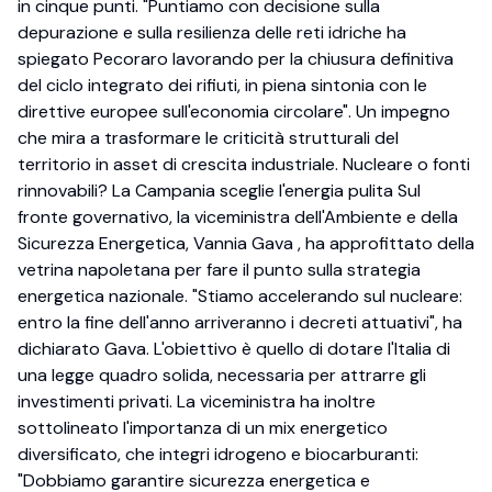
in cinque punti. "Puntiamo con decisione sulla
depurazione e sulla resilienza delle reti idriche ha
spiegato Pecoraro lavorando per la chiusura definitiva
del ciclo integrato dei rifiuti, in piena sintonia con le
direttive europee sull'economia circolare". Un impegno
che mira a trasformare le criticità strutturali del
territorio in asset di crescita industriale. Nucleare o fonti
rinnovabili? La Campania sceglie l'energia pulita Sul
fronte governativo, la viceministra dell'Ambiente e della
Sicurezza Energetica, Vannia Gava , ha approfittato della
vetrina napoletana per fare il punto sulla strategia
energetica nazionale. "Stiamo accelerando sul nucleare:
entro la fine dell'anno arriveranno i decreti attuativi", ha
dichiarato Gava. L'obiettivo è quello di dotare l'Italia di
una legge quadro solida, necessaria per attrarre gli
investimenti privati. La viceministra ha inoltre
sottolineato l'importanza di un mix energetico
diversificato, che integri idrogeno e biocarburanti:
"Dobbiamo garantire sicurezza energetica e