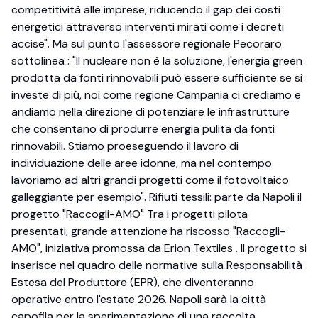
competitività alle imprese, riducendo il gap dei costi
energetici attraverso interventi mirati come i decreti
accise". Ma sul punto l'assessore regionale Pecoraro
sottolinea : "Il nucleare non è la soluzione, l'energia green
prodotta da fonti rinnovabili può essere sufficiente se si
investe di più, noi come regione Campania ci crediamo e
andiamo nella direzione di potenziare le infrastrutture
che consentano di produrre energia pulita da fonti
rinnovabili. Stiamo proeseguendo il lavoro di
individuazione delle aree idonne, ma nel contempo
lavoriamo ad altri grandi progetti come il fotovoltaico
galleggiante per esempio". Rifiuti tessili: parte da Napoli il
progetto "Raccogli-AMO" Tra i progetti pilota
presentati, grande attenzione ha riscosso "Raccogli-
AMO", iniziativa promossa da Erion Textiles . Il progetto si
inserisce nel quadro delle normative sulla Responsabilità
Estesa del Produttore (EPR), che diventeranno
operative entro l'estate 2026. Napoli sarà la città
capofila per la sperimentazione di una raccolta